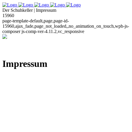
Der Schuhkeller | Impressum
15960
page-template-default,page,page-id-
15960,ajax_fade,page_not_loaded,,no_animation_on_touch,wpb-js-
composer js-comp-ver-4.11.2,vc_responsive
Impressum